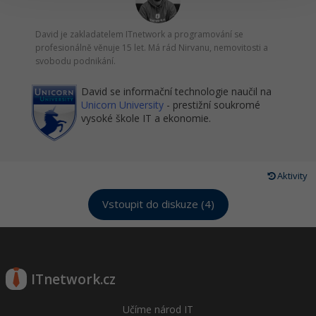
David je zakladatelem ITnetwork a programování se
profesionálně věnuje 15 let. Má rád Nirvanu, nemovitosti a
svobodu podnikání.
David se informační technologie naučil na
Unicorn University
- prestižní soukromé
vysoké škole IT a ekonomie.
Aktivity
Vstoupit do diskuze (4)
ITnetwork.cz
Učíme národ IT