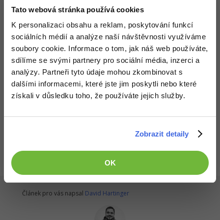
Tato webová stránka používá cookies
K personalizaci obsahu a reklam, poskytování funkcí
sociálních médií a analýze naší návštěvnosti využíváme
soubory cookie. Informace o tom, jak náš web používáte,
sdílíme se svými partnery pro sociální média, inzerci a
analýzy. Partneři tyto údaje mohou zkombinovat s
dalšími informacemi, které jste jim poskytli nebo které
získali v důsledku toho, že používáte jejich služby.
Všechny články v sekci
Text a písmo - CSS vlastnosti
Zobrazit detaily
OK
Článek pro vás napsal
David Hartinger