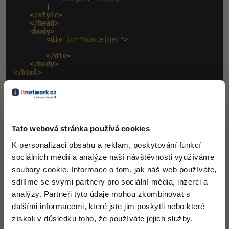
        }

</style>
</head>
<body>
<div
 id=
"kontejner"
>
</div>
</body>
</html>
Výsledek:
Tato webová stránka používá cookies
K personalizaci obsahu a reklam, poskytování funkcí
sociálních médií a analýze naší návštěvnosti využíváme
soubory cookie. Informace o tom, jak náš web používáte,
sdílíme se svými partnery pro sociální média, inzerci a
analýzy. Partneři tyto údaje mohou zkombinovat s
dalšími informacemi, které jste jim poskytli nebo které
získali v důsledku toho, že používáte jejich služby.