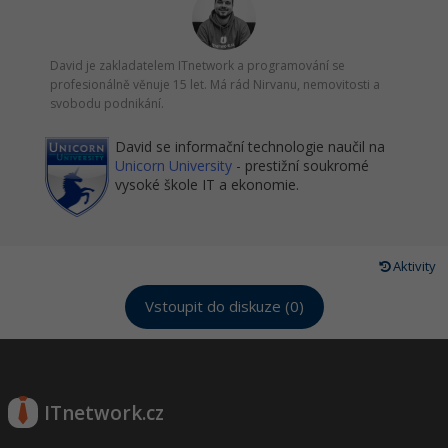
David je zakladatelem ITnetwork a programování se
profesionálně věnuje 15 let. Má rád Nirvanu, nemovitosti a
svobodu podnikání.
David se informační technologie naučil na
Unicorn University
- prestižní soukromé
vysoké škole IT a ekonomie.
Aktivity
Vstoupit do diskuze (0)
ITnetwork.cz