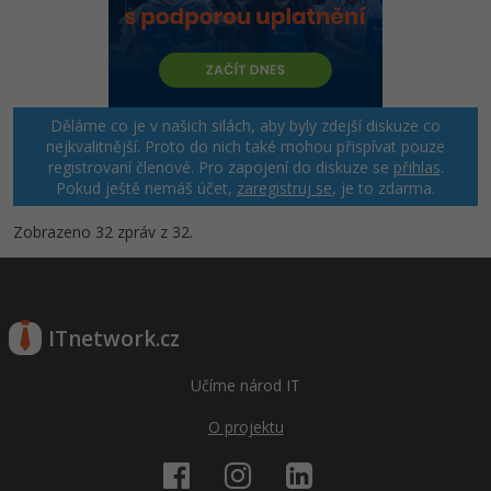
Děláme co je v našich silách, aby byly zdejší diskuze co
nejkvalitnější. Proto do nich také mohou přispívat pouze
registrovaní členové. Pro zapojení do diskuze se
přihlas
.
Pokud ještě nemáš účet,
zaregistruj se
, je to zdarma.
Zobrazeno 32 zpráv z 32.
ITnetwork.cz
Učíme národ IT
O projektu