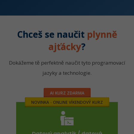
Chceš se naučit
plynně
ajťácky
?
Dokážeme tě perfektně naučit tyto programovací
jazyky a technologie.
AI KURZ ZDARMA
NOVINKA - ONLINE VÍKENDOVÝ KURZ
Datový analytik / datová