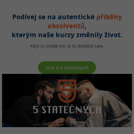
Podívej se na autentické
příběhy
absolventů
,
kterým naše kurzy změnily život.
Když to zvládli oni, ty to dokážeš taky.
Více o 5 Statečných