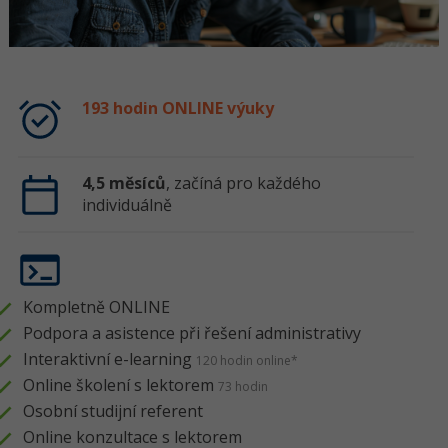
193 hodin ONLINE výuky
4,5 měsíců
, začíná pro každého
individuálně
Kompletně ONLINE
Podpora a asistence při řešení administrativy
Interaktivní e-learning
120 hodin online*
Online školení s lektorem
73 hodin
Osobní studijní referent
Online konzultace s lektorem