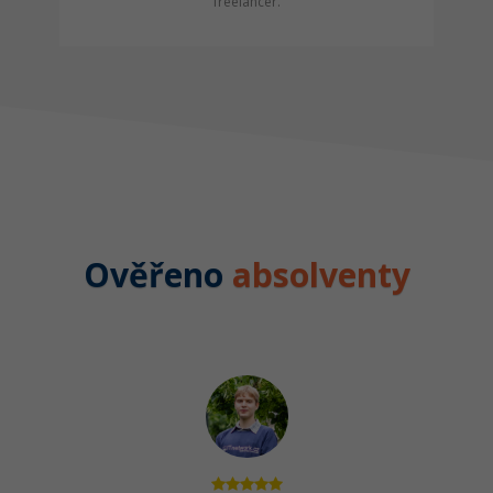
freelancer.
Ověřeno
absolventy