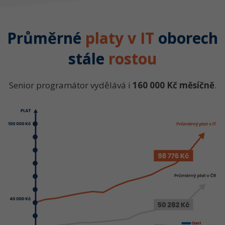
Průměrné
platy v IT
oborech
stále
rostou
Senior programátor vydělává i
160 000 Kč měsíčně
.