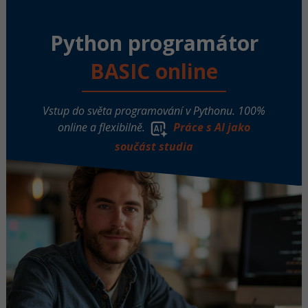
Python programátor
BASIC online
Vstup do světa programování v Pythonu. 100%
online a flexibilně.
Práce s AI jako
součást studia