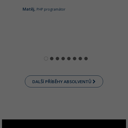
Matěj
,
PHP programátor
DALŠÍ PŘÍBĚHY ABSOLVENTŮ