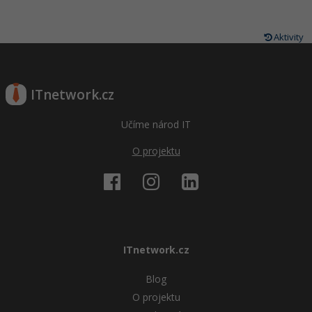
Aktivity
ITnetwork.cz
Učíme národ IT
O projektu
ITnetwork.cz
Blog
O projektu