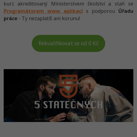
kurz akreditovaný Ministerstvem školství a staň se
Programátorem www aplikací
s podporou
Úřadu
práce
- Ty nezaplatíš ani korunu!
Rekvalifikovat se od 0 Kč