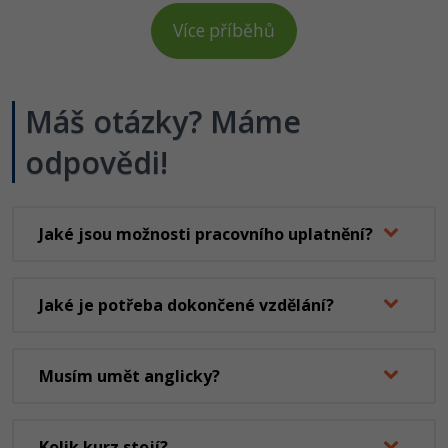
Více příběhů
Máš otázky? Máme
odpovědi!
Jaké jsou možnosti pracovního uplatnění?
Jaké je potřeba dokončené vzdělání?
Musím umět anglicky?
Kolik kurz stojí?