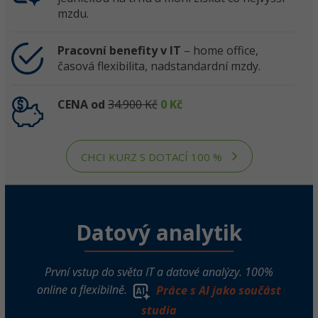
mzdu.
Pracovní benefity v IT
– home office,
časová flexibilita, nadstandardní mzdy.
CENA od
34.900 Kč
0 Kč
CHCI KURZ S DOTACÍ 100 %
Datový analytik
První vstup do světa IT a datové analýzy. 100%
online a flexibilně.
Práce s AI jako součást
studia