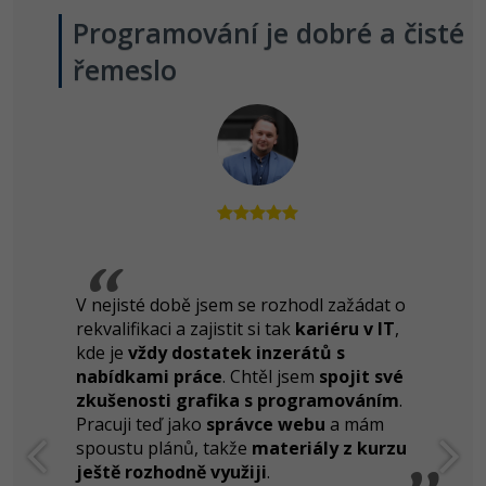
Programování je dobré a čisté
řemeslo
V nejisté době jsem se rozhodl zažádat o
rekvalifikaci a zajistit si tak
kariéru v IT
,
kde je
vždy dostatek inzerátů s
nabídkami práce
. Chtěl jsem
spojit své
zkušenosti grafika s programováním
.
Pracuji teď jako
správce webu
a mám
spoustu plánů, takže
materiály z kurzu
ještě rozhodně využiji
.