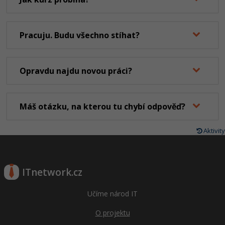
Pracuju. Budu všechno stíhat?
Opravdu najdu novou práci?
Máš otázku, na kterou tu chybí odpověď?
Aktivity
ITnetwork.cz
Učíme národ IT
O projektu