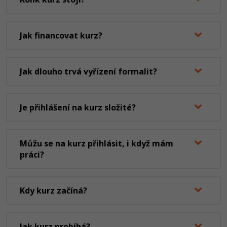
Jak financovat kurz?
Jak dlouho trvá vyřízení formalit?
Je přihlášení na kurz složité?
Můžu se na kurz přihlásit, i když mám
práci?
Kdy kurz začíná?
Jak kurz probíhá?