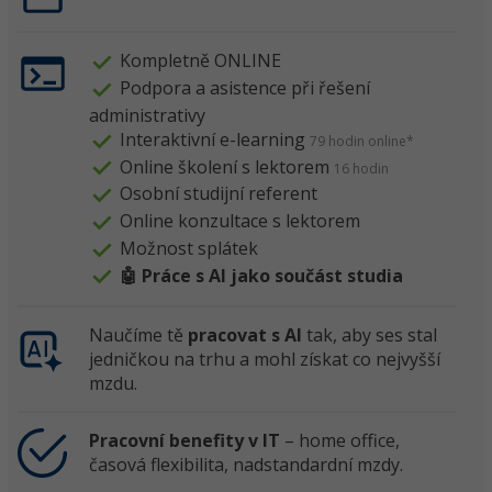
Kompletně ONLINE
Podpora a asistence při řešení
administrativy
Interaktivní e-learning
79 hodin online*
Online školení s lektorem
16 hodin
Osobní studijní referent
Online konzultace s lektorem
Možnost splátek
🤖 Práce s AI jako součást studia
Naučíme tě
pracovat s AI
tak, aby ses stal
jedničkou na trhu a mohl získat co nejvyšší
mzdu.
Pracovní benefity v IT
– home office,
časová flexibilita, nadstandardní mzdy.