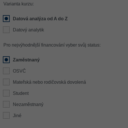
Varianta kurzu:
Datová analýza od A do Z
Datový analytik
Pro nejvýhodnější financování vyber svůj status:
Zaměstnaný
OSVČ
Mateřská nebo rodičovská dovolená
Student
Nezaměstnaný
Jiné