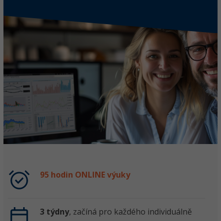
95 hodin ONLINE výuky
3 týdny
, začíná pro každého individuálně