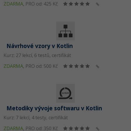
ZDARMA
,
PRO od: 425 Kč
Návrhové vzory v Kotlin
Kurz: 27 lekcí, 6 testů, certifikát
ZDARMA
,
PRO od: 500 Kč
Metodiky vývoje softwaru v Kotlin
Kurz: 7 lekcí, 4 testy, certifikát
ZDARMA
,
PRO od: 350 Kč