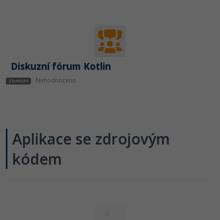
Diskuzní fórum Kotlin
Nehodnoceno
ZDARMA
Aplikace se zdrojovým
kódem