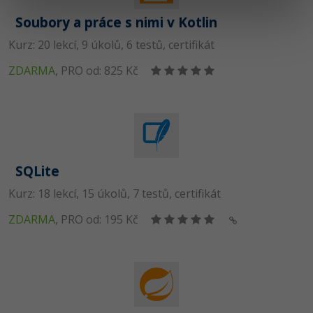
Soubory a práce s nimi v Kotlin
Kurz: 20 lekcí, 9 úkolů, 6 testů, certifikát
ZDARMA
,
PRO od: 825 Kč
SQLite
Kurz: 18 lekcí, 15 úkolů, 7 testů, certifikát
ZDARMA
,
PRO od: 195 Kč