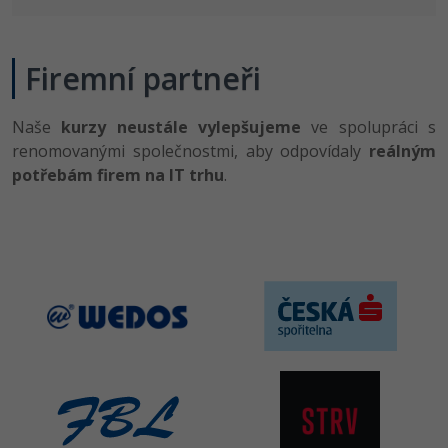
Firemní partneři
Naše
kurzy neustále vylepšujeme
ve spolupráci s
renomovanými společnostmi, aby odpovídaly
reálným
potřebám firem na IT trhu
.