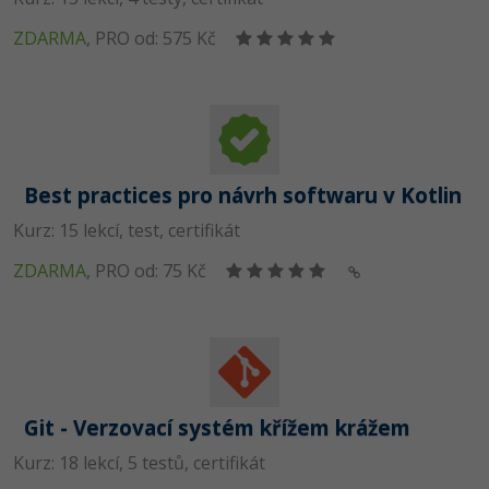
ZDARMA
,
PRO od: 575 Kč
Best practices pro návrh softwaru v Kotlin
Kurz: 15 lekcí, test, certifikát
ZDARMA
,
PRO od: 75 Kč
Git - Verzovací systém křížem krážem
Kurz: 18 lekcí, 5 testů, certifikát