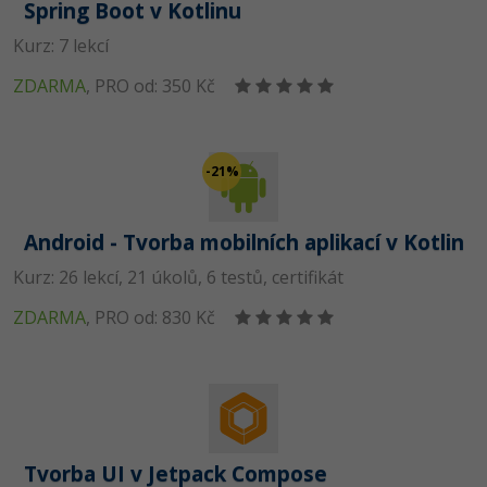
Spring Boot v Kotlinu
Kurz: 7 lekcí
ZDARMA
,
PRO od: 350 Kč
-21%
Android - Tvorba mobilních aplikací v Kotlin
Kurz: 26 lekcí, 21 úkolů, 6 testů, certifikát
ZDARMA
,
PRO od: 830 Kč
Tvorba UI v Jetpack Compose