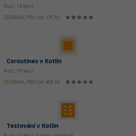
Kurz: 14 lekcí
ZDARMA
,
PRO od: 275 Kč
Coroutines v Kotlin
Kurz: 19 lekcí
ZDARMA
,
PRO od: 400 Kč
Testování v Kotlin
Kurz: 13 lekcí, 4 testy, certifikát