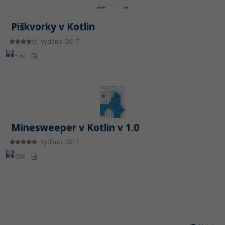
Piškvorky v Kotlin
Vydáno: 2017
54x
Minesweeper v Kotlin v 1.0
Vydáno: 2017
69x