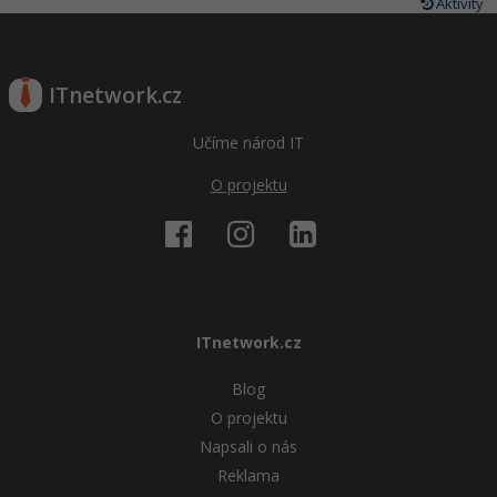
Aktivity
ITnetwork.cz
Učíme národ IT
O projektu
ITnetwork.cz
Blog
O projektu
Napsali o nás
Reklama