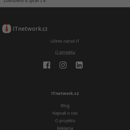
Zobrazeno 8 zpráv z 8.
ITnetwork.cz
Učíme národ IT
O projektu
ITnetwork.cz
Blog
Napsali o nás
O projektu
Reklama