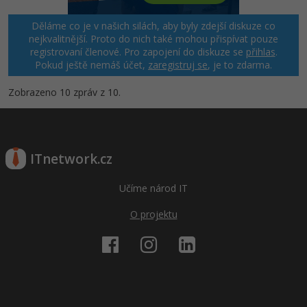
Děláme co je v našich silách, aby byly zdejší diskuze co
nejkvalitnější. Proto do nich také mohou přispívat pouze
registrovaní členové. Pro zapojení do diskuze se
přihlas
.
Pokud ještě nemáš účet,
zaregistruj se
, je to zdarma.
Zobrazeno 10 zpráv z 10.
ITnetwork.cz
Učíme národ IT
O projektu