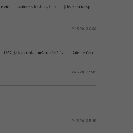
se ztratis psanim znaku $ a zjistovani, jaky zhruba typ
24.5.2013 0:00
UAC je katastrofa - než to předělávat... Dále - v čem
24.5.2013 5:45
24.5.2013 5:48