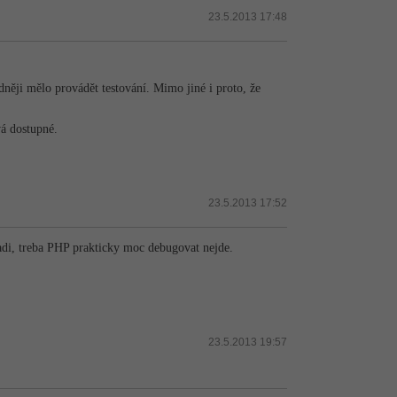
23.5.2013 17:48
edněji mělo provádět testování. Mimo jiné i proto, že
á dostupné.
23.5.2013 17:52
 ladi, treba PHP prakticky moc debugovat nejde.
23.5.2013 19:57