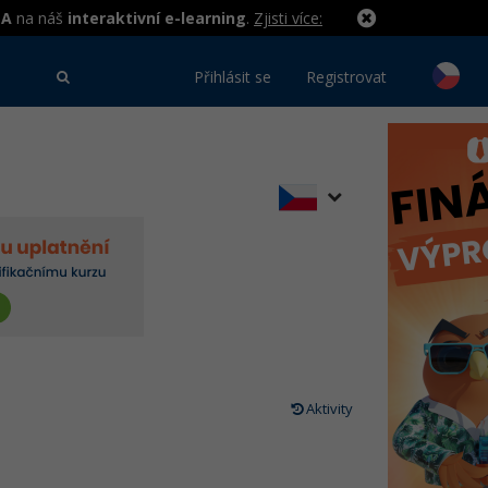
MA
na náš
interaktivní e-learning
.
Zjisti více:
Přihlásit se
Registrovat
Aktivity