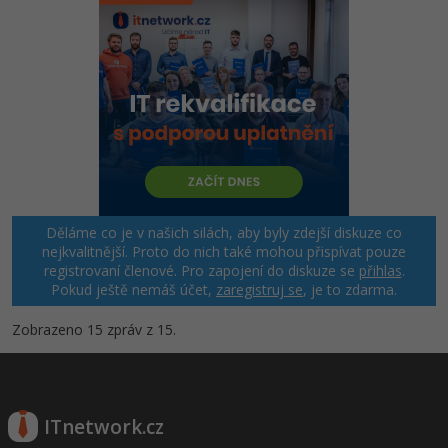
Děláme co je v našich silách, aby byly zdejší diskuze co
nejkvalitnější. Proto do nich také mohou přispívat pouze
registrovaní členové. Pro zapojení do diskuze se
přihlas
.
Pokud ještě nemáš účet,
zaregistruj se
, je to zdarma.
Zobrazeno 15 zpráv z 15.
ITnetwork.cz