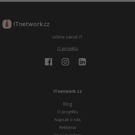
ITnetwork.cz
Učíme národ IT
O projektu
ITnetwork.cz
Blog
O projektu
Napsali o nás
Reklama