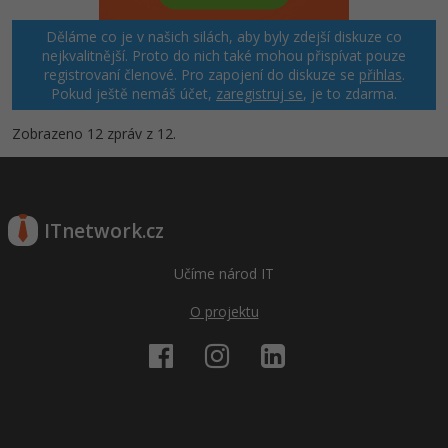
Děláme co je v našich silách, aby byly zdejší diskuze co
nejkvalitnější. Proto do nich také mohou přispívat pouze
registrovaní členové. Pro zapojení do diskuze se
přihlas
.
Pokud ještě nemáš účet,
zaregistruj se
, je to zdarma.
Zobrazeno 12 zpráv z 12.
ITnetwork.cz
Učíme národ IT
O projektu