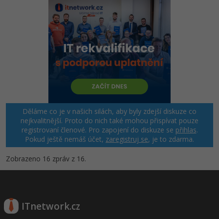
Děláme co je v našich silách, aby byly zdejší diskuze co
nejkvalitnější. Proto do nich také mohou přispívat pouze
registrovaní členové. Pro zapojení do diskuze se
přihlas
.
Pokud ještě nemáš účet,
zaregistruj se
, je to zdarma.
Zobrazeno 16 zpráv z 16.
ITnetwork.cz