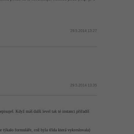
29.5.2014 13:27
29.5.2014 13:35
episuješ. Když máš další level tak té instanci přiřadíš
e týkalo formuláře, což byla třída která vykreslovala)