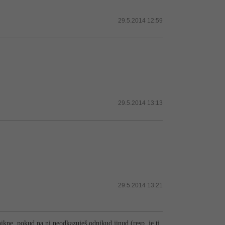
29.5.2014 12:59
29.5.2014 13:13
29.5.2014 13:21
ikne, pokud na ni neodkazuješ odnikud jinud (resp. je ti