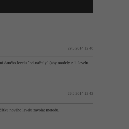
29.5.2014 12:40
aní daného levelu "od-načetly" (aby modely z 1. levelu
29.5.2014 12:42
ačátku nového levelu zavolat metodu.