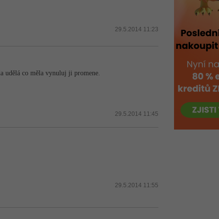
29.5.2014 11:23
řída udělá co měla vynuluj ji promene.
29.5.2014 11:45
29.5.2014 11:55