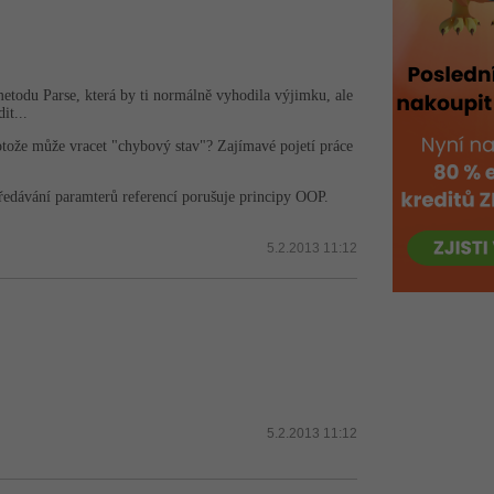
metodu Parse, která by ti normálně vyhodila výjimku, ale
it...
protože může vracet "chybový stav"? Zajímavé pojetí práce
předávání paramterů referencí porušuje principy OOP.
5.2.2013 11:12
5.2.2013 11:12