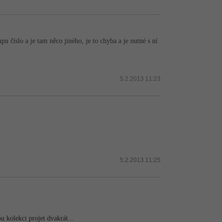
 číslo a je tam něco jiného, je to chyba a je nutné s ní
5.2.2013 11:23
5.2.2013 11:25
u kolekci projet dvakrát...