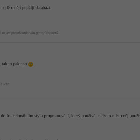
padě raději použijí databázi.
 to ani prostřednictvím getterů/setterů.
 tak to pak ano
.
stles/
do funkcionálního stylu programování, který používám. Proto místo něj používá