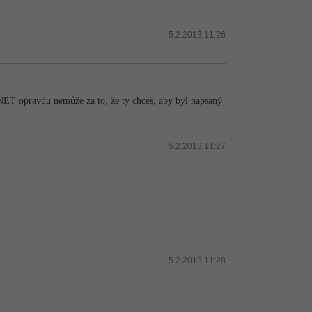
5.2.2013 11:26
 .NET opravdu nemůže za to, že ty chceš, aby byl napsaný
5.2.2013 11:27
5.2.2013 11:28