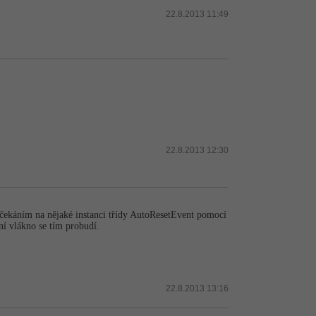
22.8.2013 11:49
22.8.2013 12:30
 čekáním na nějaké instanci třídy AutoResetEvent pomocí
í vlákno se tím probudí.
22.8.2013 13:16