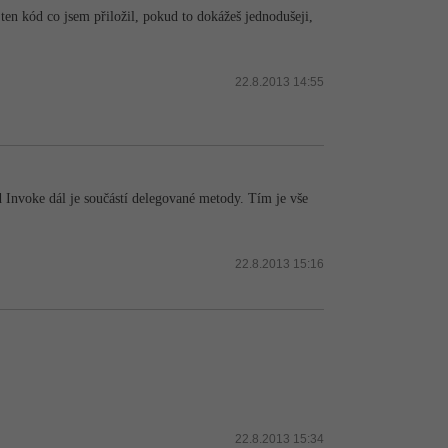
a ten kód co jsem přiložil, pokud to dokážeš jednodušeji,
22.8.2013 14:55
d Invoke dál je součástí delegované metody. Tím je vše
22.8.2013 15:16
22.8.2013 15:34