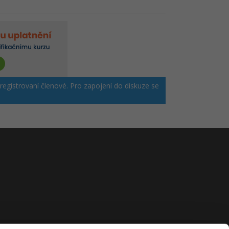
 registrovaní členové. Pro zapojení do diskuze se