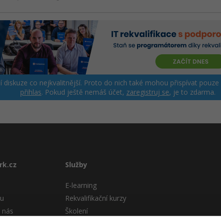
ší diskuze co nejkvalitnější. Proto do nich také mohou přispívat pouze
přihlas
. Pokud ještě nemáš účet,
zaregistruj se
, je to zdarma.
rk.cz
Služby
E-learning
tu
Rekvalifikační kurzy
 nás
Školení