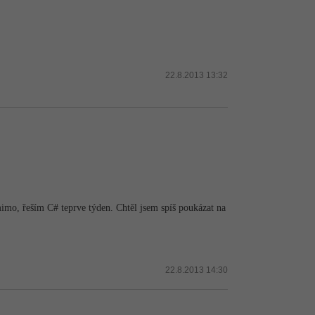
22.8.2013 13:32
mo, řeším C# teprve týden. Chtěl jsem spíš poukázat na
22.8.2013 14:30