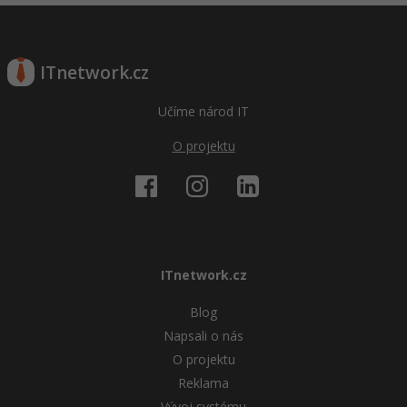
ITnetwork.cz
Učíme národ IT
O projektu
ITnetwork.cz
Blog
Napsali o nás
O projektu
Reklama
Vývoj systému