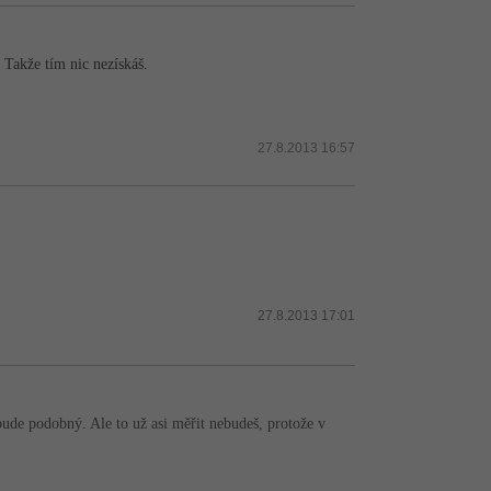
 Takže tím nic nezískáš.
27.8.2013 16:57
27.8.2013 17:01
bude podobný. Ale to už asi měřit nebudeš, protože v