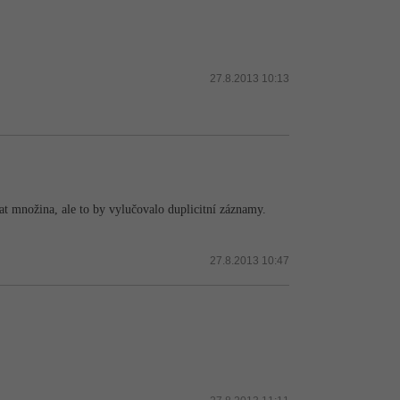
27.8.2013 10:13
t množina, ale to by vylučovalo duplicitní záznamy.
27.8.2013 10:47