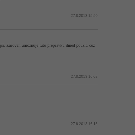
.
27.8.2013 15:50
dnější. Zároveň umožňuje tuto přepravku ihned použít, což
27.8.2013 16:02
27.8.2013 16:15