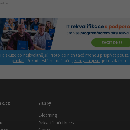
stles/
ší diskuze co nejkvalitnější. Proto do nich také mohou přispívat pouze
přihlas
. Pokud ještě nemáš účet,
zaregistruj se
, je to zdarma.
rk.cz
Služby
E-learning
tu
Rekvalifikační kurzy