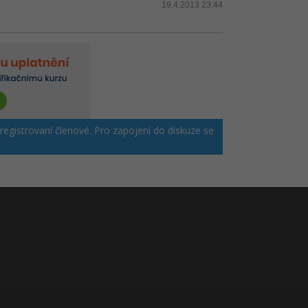
19.4.2013 23:44
 registrovaní členové. Pro zapojení do diskuze se