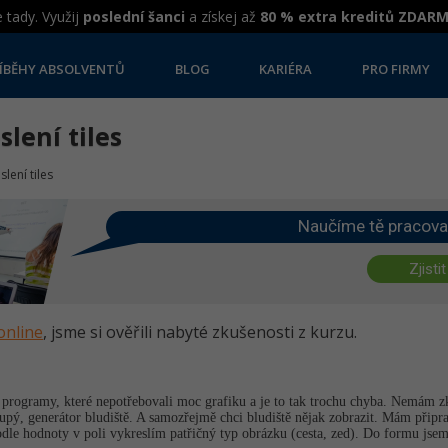
 tady. Využij
poslední šanci
a získej až
80 % extra kreditů ZDAR
ÍBĚHY ABSOLVENTŮ
BLOG
KARIÉRA
PRO FIRMY
lení tiles
lení tiles
Naučíme tě pracova
Zjistit
online
, jsme si ověřili nabyté zkušenosti z kurzu.
programy, které nepotřebovali moc grafiku a je to tak trochu chyba. Nemám z
ý, generátor bludiště. A samozřejmě chci bludiště nějak zobrazit. Mám připra
odle hodnoty v poli vykreslím patřičný typ obrázku (cesta, zed). Do formu jsem