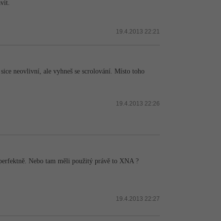
vit.
19.4.2013 22:21
ice neovlivní, ale vyhneš se scrolování. Místo toho
19.4.2013 22:26
o perfektně. Nebo tam měli použitý právě to XNA ?
19.4.2013 22:27