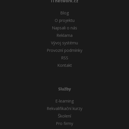
ITnetwork.cz
Blog
O projektu
Napsali o nás
Reklama
Vývoj systému
Provozní podmínky
RSS
Kontakt
Služby
E-learning
Rekvalifikační kurzy
Školení
Pro firmy