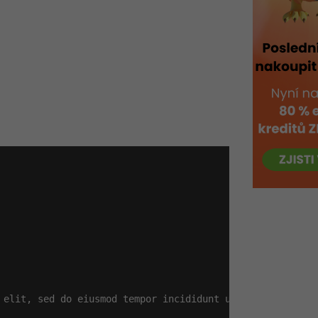
 elit, sed do eiusmod tempor incididunt ut labore et dol