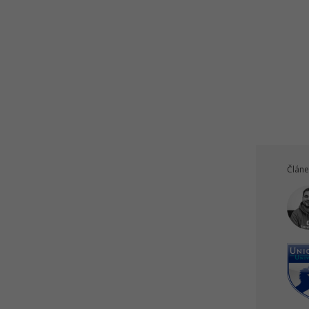
Článe