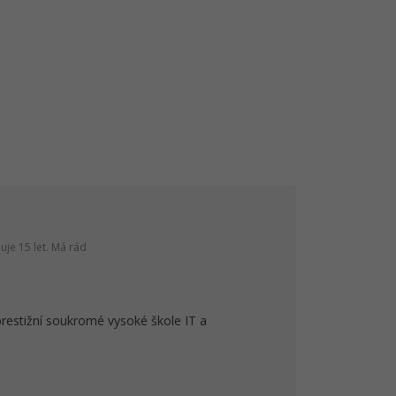
je 15 let. Má rád
prestižní soukromé vysoké škole IT a