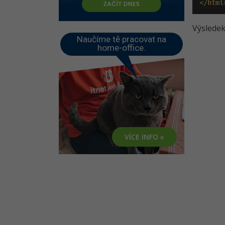
</html
Výsledek
Naučíme tě pracovat na
home-office.
VÍCE INFO »