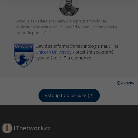
David je zakladatelem ITnetwork a programování se
profesionálně věnuje 15 let. Má rád Nirvanu, nemovitosti a
svobodu podnikání.
David se informační technologie naučil na
Unicorn University
- prestižní soukromé
vysoké škole IT a ekonomie.
Aktivity
Vstoupit do diskuze (2)
ITnetwork.cz