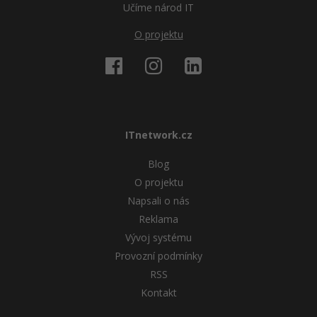
Učíme národ IT
O projektu
ITnetwork.cz
Blog
O projektu
Napsali o nás
Reklama
Vývoj systému
Provozní podmínky
RSS
Kontakt