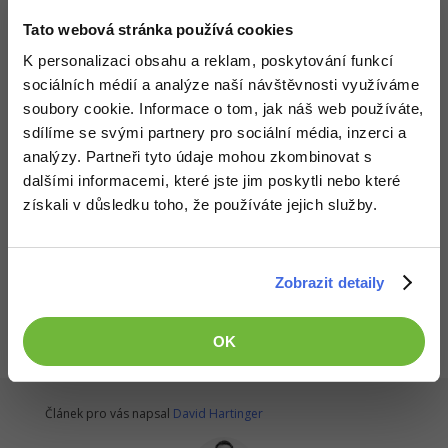
Tato webová stránka používá cookies
K personalizaci obsahu a reklam, poskytování funkcí
sociálních médií a analýze naší návštěvnosti využíváme
soubory cookie. Informace o tom, jak náš web používáte,
sdílíme se svými partnery pro sociální média, inzerci a
analýzy. Partneři tyto údaje mohou zkombinovat s
dalšími informacemi, které jste jim poskytli nebo které
získali v důsledku toho, že používáte jejich služby.
Všechny články v sekci
Zobrazit detaily
Text a písmo - CSS vlastnosti
OK
Článek pro vás napsal
David Hartinger