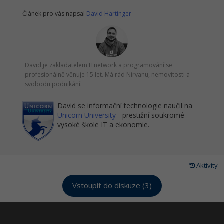
Článek pro vás napsal
David Hartinger
David je zakladatelem ITnetwork a programování se
profesionálně věnuje 15 let. Má rád Nirvanu, nemovitosti a
svobodu podnikání.
David se informační technologie naučil na
Unicorn University
- prestižní soukromé
vysoké škole IT a ekonomie.
Aktivity
Vstoupit do diskuze (3)