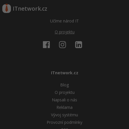
ITnetwork.cz
Učíme národ IT
O projektu
ITnetwork.cz
Blog
O projektu
Napsali o nás
Reklama
Vývoj systému
Provozní podmínky