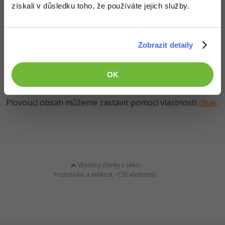
získali v důsledku toho, že používáte jejich služby.
Zobrazit detaily
OK
Plovoucí obsah můžeme zastavit pomocí vlastnosti
clear
.
Všechny články v sekci
Pozicování a velikost - CSS vlastnosti