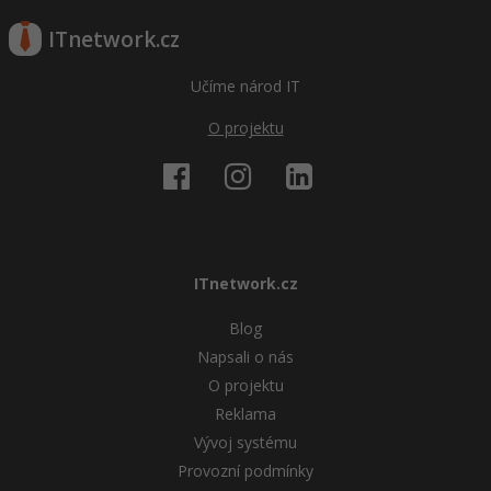
ITnetwork.cz
Učíme národ IT
O projektu
ITnetwork.cz
Blog
Napsali o nás
O projektu
Reklama
Vývoj systému
Provozní podmínky