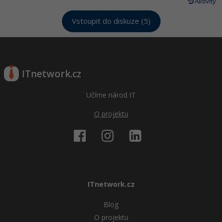
Aktivity
Vstoupit do diskuze (5)
ITnetwork.cz
Učíme národ IT
O projektu
ITnetwork.cz
Blog
O projektu