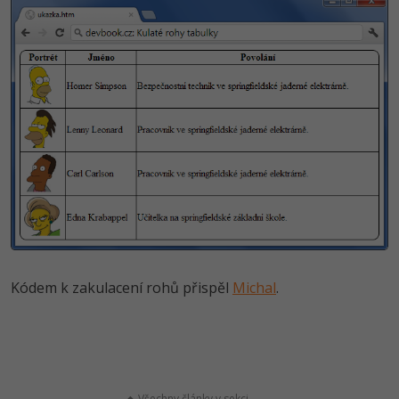
Kódem k zakulacení rohů přispěl
Michal
.
Všechny články v sekci