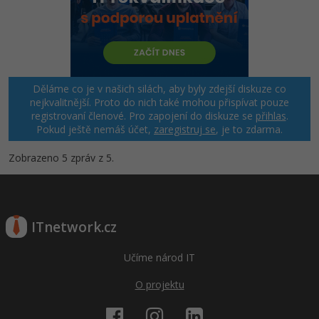
Děláme co je v našich silách, aby byly zdejší diskuze co
nejkvalitnější. Proto do nich také mohou přispívat pouze
registrovaní členové. Pro zapojení do diskuze se
přihlas
.
Pokud ještě nemáš účet,
zaregistruj se
, je to zdarma.
Zobrazeno 5 zpráv z 5.
ITnetwork.cz
Učíme národ IT
O projektu