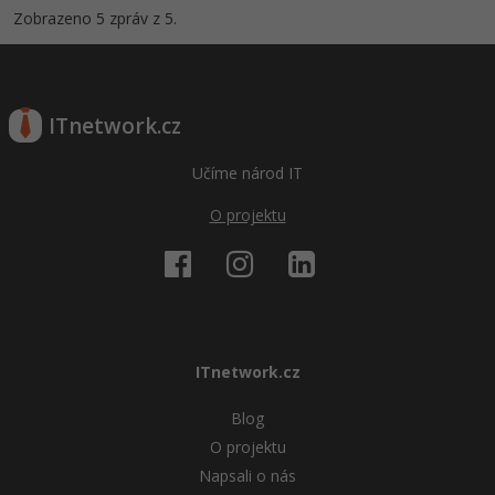
Zobrazeno 5 zpráv z 5.
ITnetwork.cz
Učíme národ IT
O projektu
ITnetwork.cz
Blog
O projektu
Napsali o nás