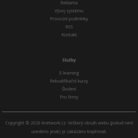
Reklama
Vývoj systému
Provozní podmínky
RSS
Kontakt
Služby
E-learning
Rekvalifikační kurzy
Školení
Pro firmy
Copyright © 2026 itnetwork.cz. Veškerý obsah webu (pokud není
uvedeno jinak) je zakázáno kopírovat.