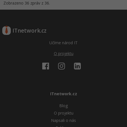
Zobrazeno 36 zpráv z 36.
ITnetwork.cz
Učíme národ IT
O projektu
ITnetwork.cz
Blog
O projektu
Napsali o nás