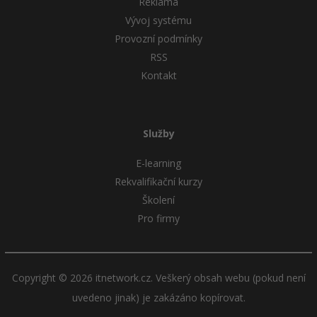
Reklama
Vývoj systému
Provozní podmínky
RSS
Kontakt
Služby
E-learning
Rekvalifikační kurzy
Školení
Pro firmy
Copyright © 2026 itnetwork.cz. Veškerý obsah webu (pokud není
uvedeno jinak) je zakázáno kopírovat.