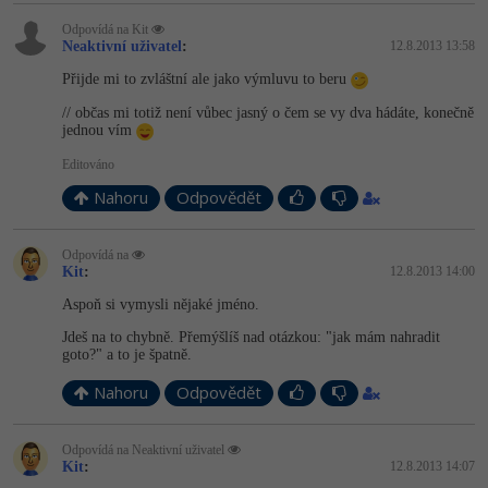
Odpovídá na Kit
Neaktivní uživatel
:
12.8.2013 13:58
Přijde mi to zvláštní ale jako výmluvu to beru
// občas mi totiž není vůbec jasný o čem se vy dva hádáte, konečně
jednou vím
Editováno
Nahoru
Odpovědět
Odpovídá na
Kit
:
12.8.2013 14:00
Aspoň si vymysli nějaké jméno.
Jdeš na to chybně. Přemýšlíš nad otázkou: "jak mám nahradit
goto?" a to je špatně.
Nahoru
Odpovědět
Odpovídá na Neaktivní uživatel
Kit
:
12.8.2013 14:07