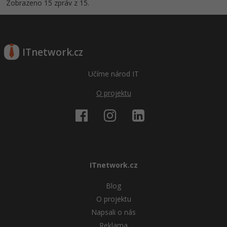
Zobrazeno 15 zpráv z 15.
ITnetwork.cz
Učíme národ IT
O projektu
ITnetwork.cz
Blog
O projektu
Napsali o nás
Reklama