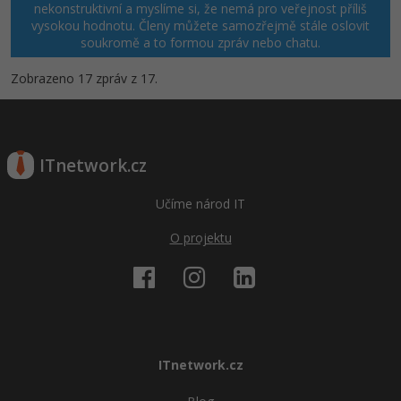
nekonstruktivní a myslíme si, že nemá pro veřejnost příliš
vysokou hodnotu. Členy můžete samozřejmě stále oslovit
soukromě a to formou zpráv nebo chatu.
Zobrazeno 17 zpráv z 17.
ITnetwork.cz
Učíme národ IT
O projektu
ITnetwork.cz