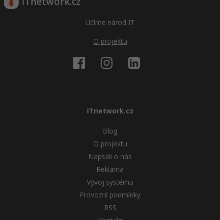
ITnetwork.cz
Učíme národ IT
O projektu
ITnetwork.cz
Blog
O projektu
Napsali o nás
Reklama
Vývoj systému
Provozní podmínky
RSS