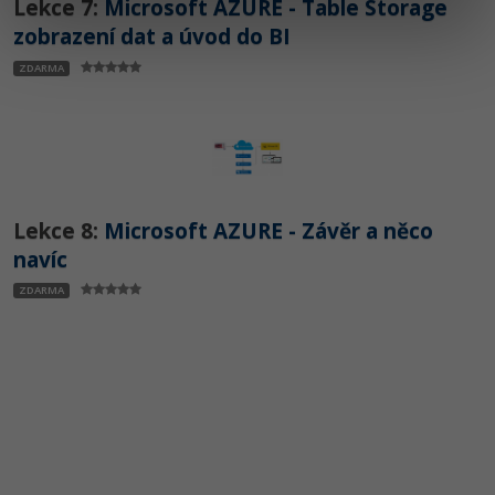
Lekce 7:
Microsoft AZURE - Table Storage
zobrazení dat a úvod do BI
ZDARMA
Lekce 8:
Microsoft AZURE - Závěr a něco
navíc
ZDARMA