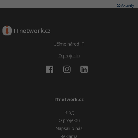
Aktivity
ITnetwork.cz
Učíme národ IT
O projektu
ITnetwork.cz
Blog
O projektu
Napsali o nás
Reklama