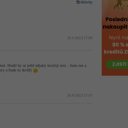
Aktivity
16.4.2013 17:00
st. Hodil by se ještě nějaký stručný text - Jsem ten a
rory a bude to skvělý
16.4.2013 17:07