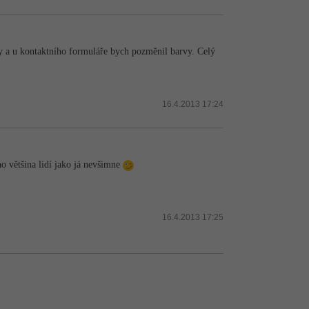
oby a u kontaktního formuláře bych pozměnil barvy. Celý
16.4.2013 17:24
oho většina lidí jako já nevšimne
16.4.2013 17:25