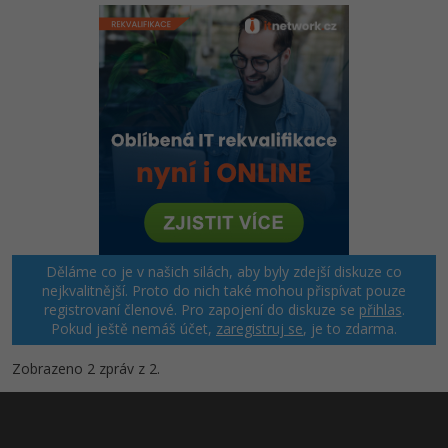
Děláme co je v našich silách, aby byly zdejší diskuze co
nejkvalitnější. Proto do nich také mohou přispívat pouze
registrovaní členové. Pro zapojení do diskuze se
přihlas
.
Pokud ještě nemáš účet,
zaregistruj se
, je to zdarma.
Zobrazeno 2 zpráv z 2.