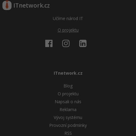
ITnetwork.cz
Učíme národ IT
O projektu
ITnetwork.cz
Blog
O projektu
Napsali o nás
Reklama
Vývoj systému
Provozní podmínky
RSS