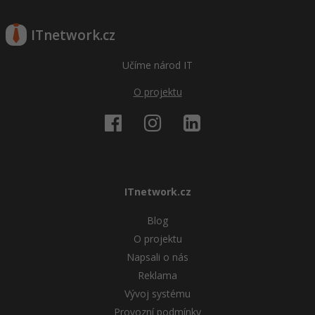
ITnetwork.cz
Učíme národ IT
O projektu
ITnetwork.cz
Blog
O projektu
Napsali o nás
Reklama
Vývoj systému
Provozní podmínky