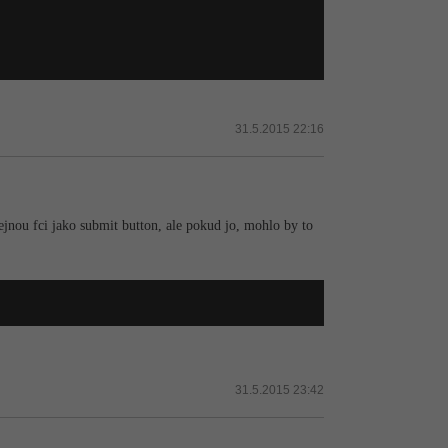
31.5.2015 22:16
stejnou fci jako submit button, ale pokud jo, mohlo by to
31.5.2015 23:42