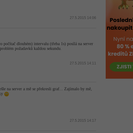
27.5.2015 14:06
o počítač dlouhém) intervalu (třeba 1s) posílá na server
ten problém požadavků každou sekundu.
27.5.2015 14:11
šle na server a mě se překresli graf... Zajímalo by mě,
nky
27.5.2015 14:17