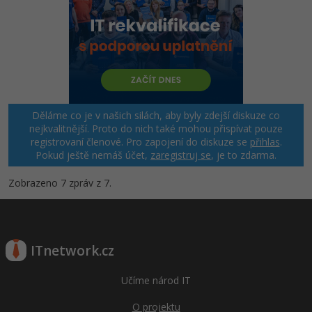
Děláme co je v našich silách, aby byly zdejší diskuze co
nejkvalitnější. Proto do nich také mohou přispívat pouze
registrovaní členové. Pro zapojení do diskuze se
přihlas
.
Pokud ještě nemáš účet,
zaregistruj se
, je to zdarma.
Zobrazeno 7 zpráv z 7.
ITnetwork.cz
Učíme národ IT
O projektu