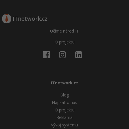
ITnetwork.cz
Učíme národ IT
O projektu
ITnetwork.cz
Blog
Napsali o nás
O projektu
Reklama
Vývoj systému