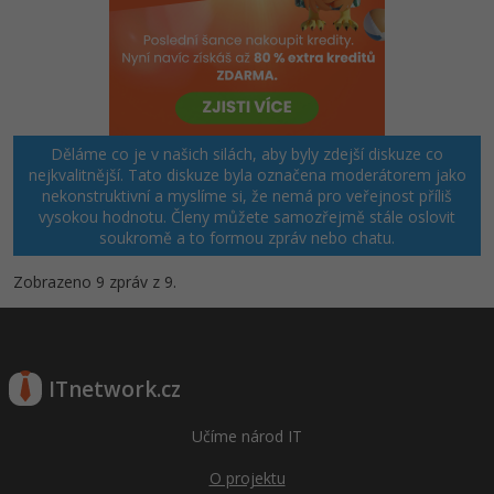
Děláme co je v našich silách, aby byly zdejší diskuze co
nejkvalitnější. Tato diskuze byla označena moderátorem jako
nekonstruktivní a myslíme si, že nemá pro veřejnost příliš
vysokou hodnotu. Členy můžete samozřejmě stále oslovit
soukromě a to formou zpráv nebo chatu.
Zobrazeno 9 zpráv z 9.
ITnetwork.cz
Učíme národ IT
O projektu