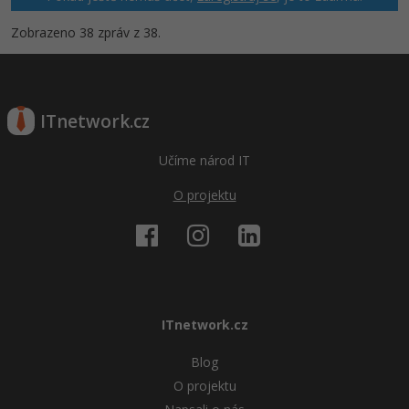
Zobrazeno 38 zpráv z 38.
ITnetwork.cz
Učíme národ IT
O projektu
ITnetwork.cz
Blog
O projektu