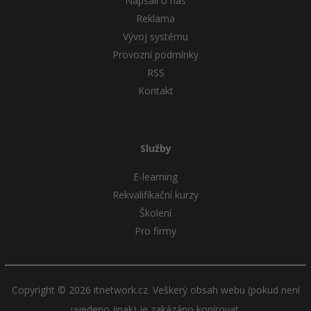
Napsali o nás
Reklama
Vývoj systému
Provozní podmínky
RSS
Kontakt
Služby
E-learning
Rekvalifikační kurzy
Školení
Pro firmy
Copyright © 2026 itnetwork.cz. Veškerý obsah webu (pokud není
uvedeno jinak) je zakázáno kopírovat.