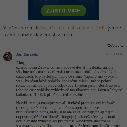
-80%
Vývojář mobilních aplikací
Python
HTML5, CSS3, Bootstrap, SEO
PHP
-80%
Specialista na AI a bigdata
JavaScript
SQL a databáze
JavaScript
V předchozím kvízu,
Online test znalostí PHP
, jsme si
-80%
C# Game developer
PHP
ověřili nabyté zkušenosti z kurzu.
Testování a verzování
Python
-80%
Webdesigner
C++
Aktivity
UML a návrhové vzory
HTML / CSS
Jan Barášek
:
8.7.2013 1:03
-80%
Tester
Swift
Ahoj,
React
UML a návrhové vzory
už jsou tomu 2 roky, co jsem poprvé dostal myšlenku utřídit
-80%
Systémový administrátor
Kotlin
všechny informace které znám nebo mám uložené v obsáhlých
databázích. Přemýšlel jsem dále co s tím. Napadlo mě vytvořit
Spring
MySQL/MariaDB
web, kterému když položíte konkrétní otázku, tak se pokusí
-80%
Grafik / UX/UI návrhář
C
sestavit stručnou a jasnou odpověď. To jsem ještě netušil, že se z
ASP.NET MVC
toho po čase vyklube vyhledávač tabulkových dat, faktů a "chytrý"
MS-SQL
kalkulátor. Tolik k příběhu a teď k realitě:
3D grafik
VB.NET
Navrhl jsem (a naprogramoval) funkční prototyp vyhledávače
Django
SQLite
(jmenuje se VikiTron a je volně dostupný na adrese
Projektový manažer
SQL
http://vikitron.com
), který si klade za cíl co nejrychleji najít
Best practices
odpověď (běžně do 10ms!), funguje jinak než všechny ostatní
dosud známé vyhledávací programy. Nevyužívá informace
-80%
Databázový analytik
Návrh SW
sesbírané z otevřeného internetu (protože bych musel řešit licence,