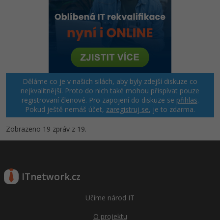
Děláme co je v našich silách, aby byly zdejší diskuze co
nejkvalitnější. Proto do nich také mohou přispívat pouze
registrovaní členové. Pro zapojení do diskuze se
přihlas
.
Pokud ještě nemáš účet,
zaregistruj se
, je to zdarma.
Zobrazeno 19 zpráv z 19.
ITnetwork.cz
Učíme národ IT
O projektu