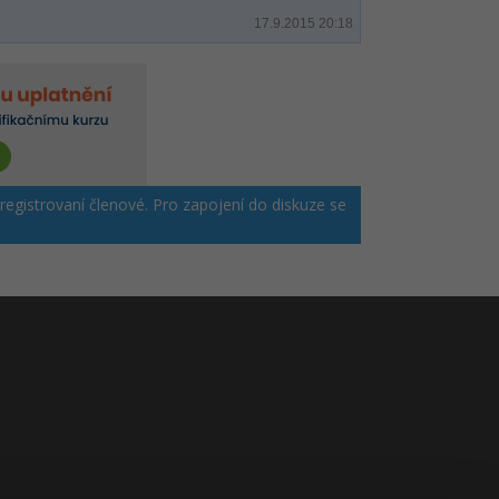
17.9.2015 20:18
 registrovaní členové. Pro zapojení do diskuze se