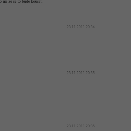
o mi že se to bude kousat.
23.11.2011 20:34
23.11.2011 20:35
23.11.2011 20:36