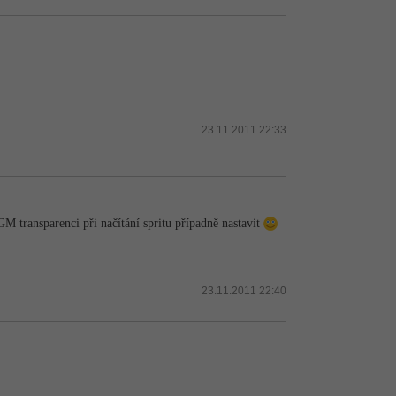
23.11.2011 22:33
 GM transparenci při načítání spritu případně nastavit
23.11.2011 22:40