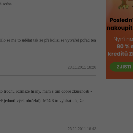
á scéna.
ilo se mě to udělat tak že při kolizi se vytvářel pořád ten
23.11.2011 18:26
to trochu rozmaže hrany, mám s tím dobré zkušenosti -
 jednotlivých obrázků). Můžeš to vybírat tak, že
23.11.2011 18:42