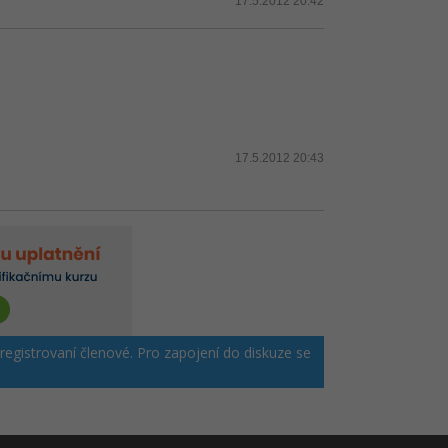
17.5.2012 20:42
17.5.2012 20:43
 registrovaní členové. Pro zapojení do diskuze se