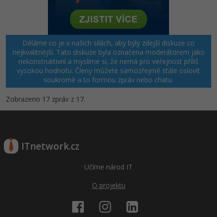
Děláme co je v našich silách, aby byly zdejší diskuze co
nejkvalitnější. Tato diskuze byla označena moderátorem jako
nekonstruktivní a myslíme si, že nemá pro veřejnost příliš
vysokou hodnotu. Členy můžete samozřejmě stále oslovit
soukromě a to formou zpráv nebo chatu.
Zobrazeno 17 zpráv z 17.
ITnetwork.cz
Učíme národ IT
O projektu