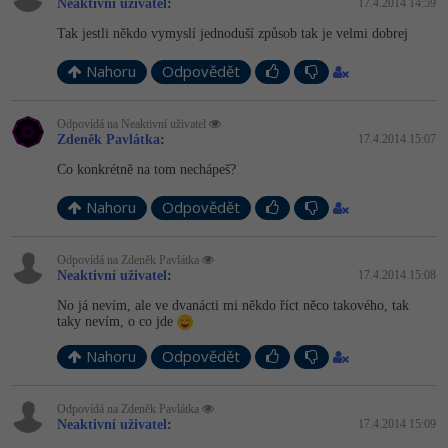
Neaktivní uživatel
:
17.4.2014 14:59
Tak jestli někdo vymyslí jednoduší způsob tak je velmi dobrej
Nahoru
Odpovědět
Odpovídá na Neaktivní uživatel
Zdeněk Pavlátka
:
17.4.2014 15:07
Co konkrétně na tom nechápeš?
Nahoru
Odpovědět
Odpovídá na Zdeněk Pavlátka
Neaktivní uživatel
:
17.4.2014 15:08
No já nevím, ale ve dvanácti mi někdo říct něco takového, tak
taky nevím, o co jde
Nahoru
Odpovědět
Odpovídá na Zdeněk Pavlátka
Neaktivní uživatel
:
17.4.2014 15:09