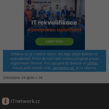
Děláme co je v našich silách, aby byly zdejší diskuze co
nejkvalitnější. Proto do nich také mohou přispívat pouze
registrovaní členové. Pro zapojení do diskuze se
přihlas
.
Pokud ještě nemáš účet,
zaregistruj se
, je to zdarma.
Zobrazeno 24 zpráv z 24.
ITnetwork.cz