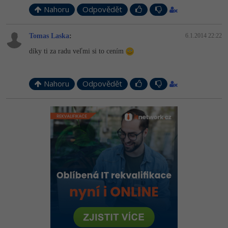
Nahoru
Odpovědět
Tomas Laska
:
6.1.2014 22:22
díky ti za radu veľmi si to cením
Nahoru
Odpovědět