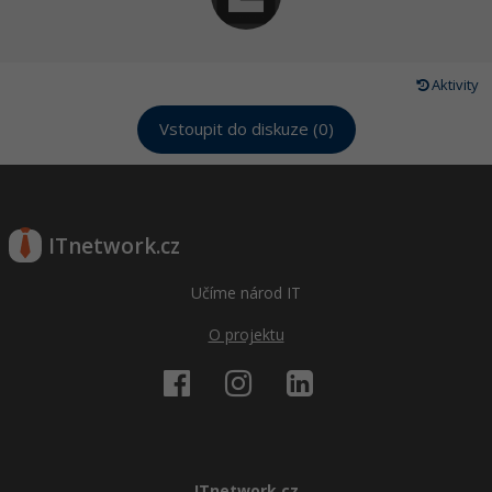
Aktivity
Vstoupit do diskuze (0)
ITnetwork.cz
Učíme národ IT
O projektu
ITnetwork.cz