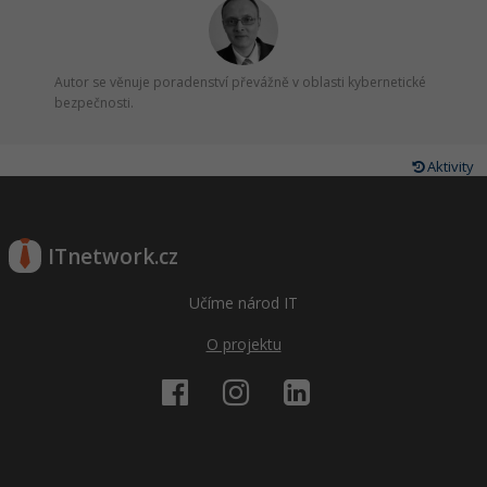
Autor se věnuje poradenství převážně v oblasti kybernetické
bezpečnosti.
Aktivity
ITnetwork.cz
Učíme národ IT
O projektu